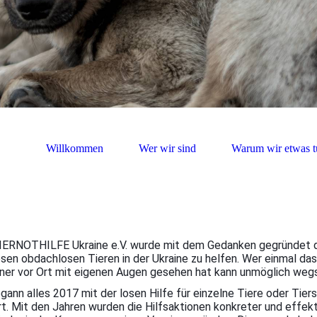
Willkommen
Wer wir sind
Warum wir etwas t
IERNOTHILFE Ukraine e.V. wurde mit dem Gedanken gegründet 
osen obdachlosen Tieren in der Ukraine zu helfen. Wer einmal das
ner vor Ort mit eigenen Augen gesehen hat kann unmöglich we
gann alles 2017 mit der losen Hilfe für einzelne Tiere oder Tier
rt. Mit den Jahren wurden die Hilfsaktionen konkreter und effekt