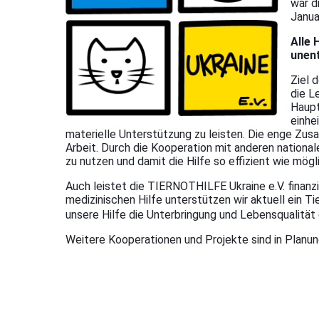
war d
Janua
Alle 
unent
Ziel 
die L
Haup
einhe
materielle Unterstützung zu leisten.
Die enge Zusam
Arbeit. Durch die Kooperation mit anderen national
zu nutzen und damit die Hilfe so effizient wie mögl
Auch leistet die TIERNOTHILFE Ukraine e.V. finanz
medizinischen Hilfe unterstützen wir aktuell ein Tie
unsere Hilfe die Unterbringung und Lebensqualität
Weitere Kooperationen und Projekte sind in Planun