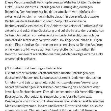
Diese Website enthält Verknüpfungen zu Websites Dritter ("externe
Links"). Diese Websites unterliegen der Haftung der jeweiligen
Betreiber. Der Anbieter hat bei der erstmaligen Verknüpfung der
externen Links die fremden Inhalte daraufhin überprüft, ob etwaige
Rechtsverstöße bestehen. Zu dem Zeitpunkt waren keine
Rechtsverstöße ersichtlich. Der Anbieter hat keinerlei Einfluss auf die
aktuelle und zukünftige Gestaltung und auf die Inhalte der verknüpften
Seiten. Das Setzen von externen Links bedeutet nicht, dass sich der
Anbieter die hinter dem Verweis oder Link liegenden Inhalte zu Eigen
macht. Eine ständige Kontrolle der externen Links ist für den Anbieter
ohne konkrete Hinweise auf Rechtsverstöße nicht zumutbar. Bei
Kenntnis von Rechtsverstößen werden jedoch derartige externe Links
unverzüglich gelöscht.
§ 3 Urheber- und Leistungsschutzrechte
Die auf dieser Website veröffentlichten Inhalte unterliegen dem
deutschen Urheber- und Leistungsschutzrecht. Jede vom deutschen
Urheber- und Leistungsschutzrecht nicht zugelassene Verwertung
bedarf der vorherigen schriftlichen Zustimmung des Anbieters oder
jeweiligen Rechteinhabers. Dies gilt insbesondere für Vervielfältigung,
Bearbeitung, Übersetzung, Einspeicherung, Verarbeitung bzw.
Wiedergabe von Inhalten in Datenbanken oder anderen elektronischen
Medien und Systemen. Inhalte und Rechte Dritter sind dabei als solche
gekennzeichnet. Die unerlaubte Vervielfältigung oder Weitergabe