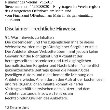
Nummer des Vereins: VR5917
Steuernummer: 4425088030 – Eingetragen im Vereinsregister
des Amtsgerichts Offenbach am Main und
vom Finanzamt Offenbach am Main II als gemeinnützig
anerkannt.
Disclaimer – rechtliche Hinweise
§ 1 Warnhinweis zu Inhalten
Die kostenlosen und frei zugänglichen Inhalte dieser
Webseite wurden mit größtmöglicher Sorgfalt erstellt.
Der Anbieter dieser Webseite übernimmt jedoch keine
Gewähr für die Richtigkeit und Aktualität der
bereitgestellten kostenlosen und frei zugänglichen
journalistischen Ratgeber und Nachrichten. Namentlich
gekennzeichnete Beiträge geben die Meinung des
jeweiligen Autors und nicht immer die Meinung des
Anbieters wieder. Allein durch den Aufruf der kostenlosen
und frei zugänglichen Inhalte kommt keinerlei
Vertra
gsverhältnis zwischen dem Nutzer und dem
Anbieter zustande, insoweit fehlt es am
Rechtsbindungswillen des Anbieters.
§ 2 Externe Links